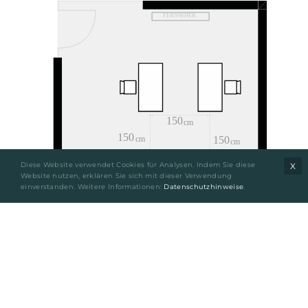
Diese Website verwendet Cookies für Analysen. Indem Sie diese
X
Website nutzen, erklären Sie sich mit dieser Verwendung
einverstanden. Weitere Informationen:
Datenschutzhinweise
.