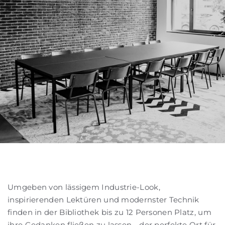
Umgeben von lässigem Industrie-Look,
inspirierenden Lektüren und modernster Technik
finden in der Bibliothek bis zu 12 Personen Platz, um
ihre Gedanken fließen zu lassen - der perfekte Ort für